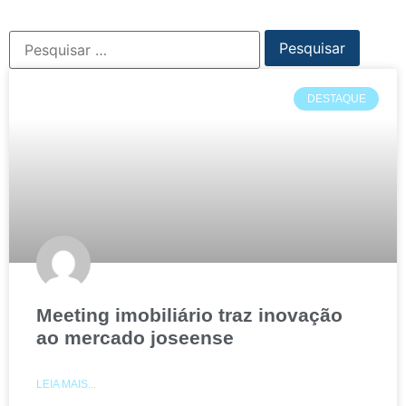
DESTAQUE
Meeting imobiliário traz inovação
ao mercado joseense
LEIA MAIS...