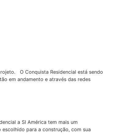
ojeto. O Conquista Residencial está sendo
estão em andamento e através das redes
dencial a SI América tem mais um
o escolhido para a construção, com sua