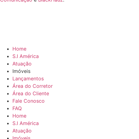
Home
S.I América
Atuação
Imóveis
Lançamentos
Área do Corretor
Área do Cliente
Fale Conosco
FAQ
Home
S.I América
Atuação
Imóveis