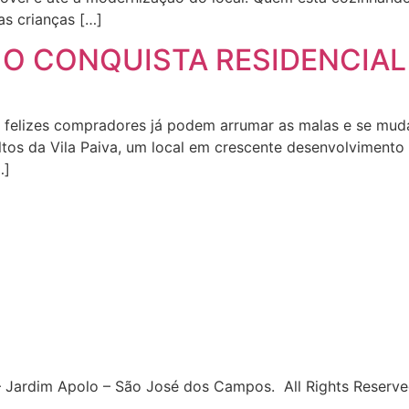
as crianças […]
 O CONQUISTA RESIDENCIAL
s felizes compradores já podem arrumar as malas e se mud
Altos da Vila Paiva, um local em crescente desenvolviment
…]
 – Jardim Apolo – São José dos Campos. All Rights Reser