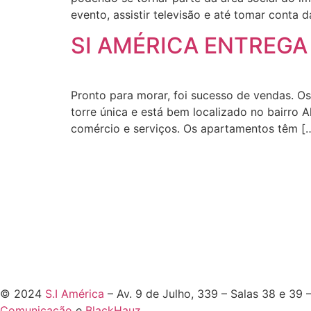
evento, assistir televisão e até tomar conta d
SI AMÉRICA ENTREGA
Pronto para morar, foi sucesso de vendas. O
torre única e está bem localizado no bairro 
comércio e serviços. Os apartamentos têm [
© 2024
S.I América
– Av. 9 de Julho, 339 – Salas 38 e 39
Comunicação
e
BlackHauz
.