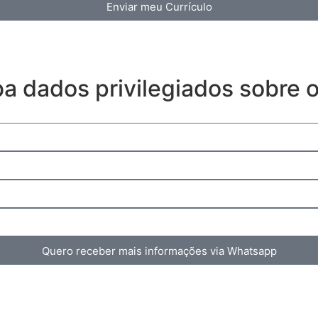
Enviar meu Currículo
ba dados privilegiados sobre
Quero receber mais informações via Whatsapp