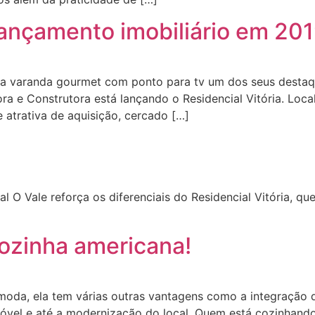
lançamento imobiliário em 20
 na varanda gourmet com ponto para tv um dos seus dest
ora e Construtora está lançando o Residencial Vitória. Lo
 atrativa de aquisição, cercado […]
l O Vale reforça os diferenciais do Residencial Vitória, qu
ozinha americana!
moda, ela tem várias outras vantagens como a integração 
móvel e até a modernização do local. Quem está cozinhan