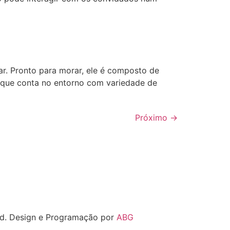
ar. Pronto para morar, ele é composto de
o que conta no entorno com variedade de
Próximo
→
ved. Design e Programação por
ABG