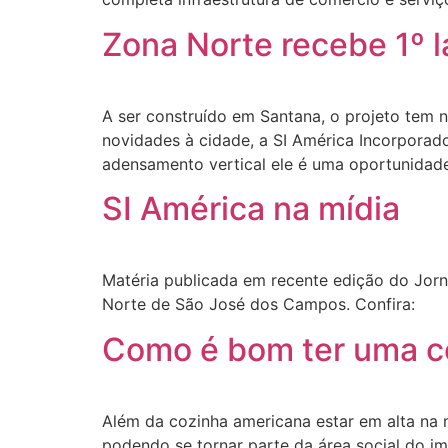
Zona Norte recebe 1º 
A ser construído em Santana, o projeto tem
novidades à cidade, a SI América Incorporad
adensamento vertical ele é uma oportunidade
SI América na mídia
Matéria publicada em recente edição do Jorna
Norte de São José dos Campos. Confira:
Como é bom ter uma c
Além da cozinha americana estar em alta na 
podendo se tornar parte da área social do i