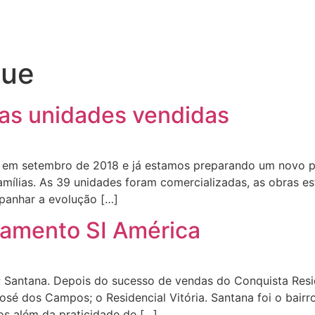
que
as unidades vendidas
 em setembro de 2018 e já estamos preparando um novo pr
famílias. As 39 unidades foram comercializadas, as obras 
panhar a evolução […]
çamento SI América
; Santana. Depois do sucesso de vendas do Conquista Resi
é dos Campos; o Residencial Vitória. Santana foi o bairr
os além da praticidade de […]