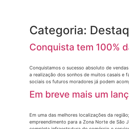
Categoria:
Desta
Conquista tem 100% d
Conquistamos o sucesso absoluto de vendas
a realização dos sonhos de muitos casais e 
sociais os futuros moradores já podem acom
Em breve mais um lan
Em uma das melhores localizações da região
empreendimento para a Zona Norte de São Jos
completa infraestrutura de comércio e serviç