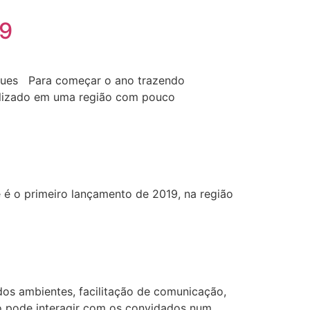
19
aques Para começar o ano trazendo
calizado em uma região com pouco
e é o primeiro lançamento de 2019, na região
dos ambientes, facilitação de comunicação,
do pode interagir com os convidados num